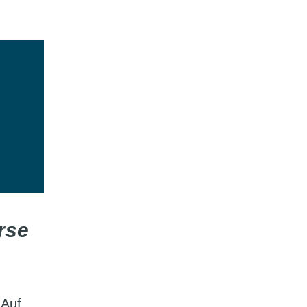
rse
 Auf