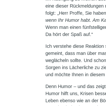
eine dieser Rückmeldungen m
folgt: „Herr Proffe, Sie hab
wenn Ihr Humor habt. Am Kap
Wenn man einen fünfstelligen
Da hört der Spaß auf.“
Ich verstehe diese Reaktion 
gemeint, dass man über massi
weglächeln sollte. Und schon
Sorgen ins Lächerliche zu z
und möchte Ihnen in diesem 
Denn Humor – und das zeigt n
Humor hilft uns, Krisen bes
Leben ebenso wie an der Bör