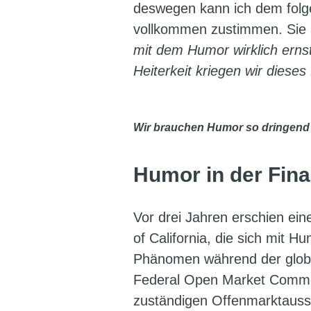
deswegen kann ich dem folge
vollkommen zustimmen. Sie
mit dem Humor wirklich erns
Heiterkeit kriegen wir dieses
Wir brauchen Humor so dringend 
Humor in der Fin
Vor drei Jahren erschien ein
of California, die sich mit H
Phänomen während der globa
Federal Open Market Commit
zuständigen Offenmarktaus