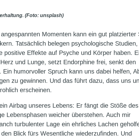
erhaltung. (Foto: unsplash)
n angespannten Momenten kann ein gut platzierter
kern. Tatsächlich belegen psychologische Studien,
positive Effekte auf Psyche und Körper haben. E
 Herz und Lunge, setzt Endorphine frei, senkt den
. Ein humorvoller Spruch kann uns dabei helfen, A
gen zu gewinnen. Und das führt dazu, dass uns u
rohlich erscheinen.
ein Airbag unseres Lebens: Er fängt die Stöße des 
ige Lebensphasen weicher überstehen. Auch mir
anch turbulenter Lage ein ehrliches Lachen geholfe
 den Blick fürs Wesentliche wiederzufinden. Und