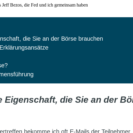
enschaft, die Sie an der Börse brauchen
 Erklärungsansätze
ise?
hmensführung
e Eigenschaft, die Sie an der Bö
treffen bekomme ich oft E-Mails der Teilnehmer.