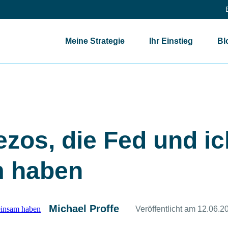
Meine Strategie
Ihr Einstieg
Bl
s, die Fed und ich gemeinsam haben
ezos, die Fed und ic
 haben
Michael Proffe
Veröffentlicht am 12.06.2