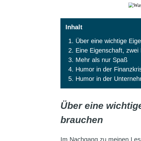
Über eine wichtige Eig
Eine Eigenschaft, zwei
Mehr als nur Spaß
Humor in der Finanzkr
Humor in der Unterne
Über eine wichtig
brauchen
Im Nachgang zu meinen Leser