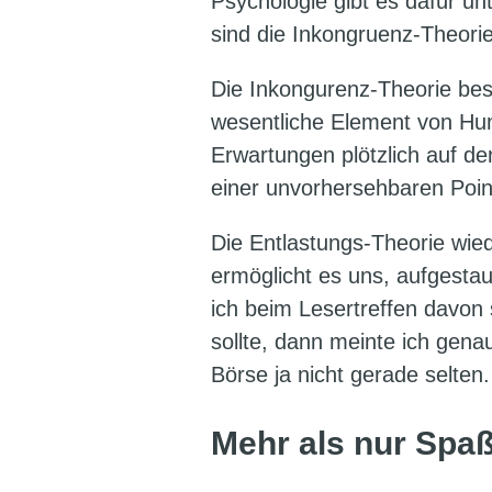
Psychologie gibt es dafür un
sind die Inkongruenz-Theorie
Die Inkongurenz-Theorie be
wesentliche Element von Hum
Erwartungen plötzlich auf de
einer unvorhersehbaren Poin
Die Entlastungs-Theorie wie
ermöglicht es uns, aufgest
ich beim Lesertreffen davon
sollte, dann meinte ich gen
Börse ja nicht gerade selten.
Mehr als nur Sp