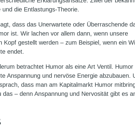
terschiedliche Erklärungsansätze. Zwei der bekann
 und die Entlastungs-Theorie.
sagt, dass das Unerwartete oder Überraschende d
or ist. Wir lachen vor allem dann, wenn unsere
n Kopf gestellt werden – zum Beispiel, wenn ein Wi
te endet.
derum betrachtet Humor als eine Art Ventil. Humor
aute Anspannung und nervöse Energie abzubauen. 
 sprach, dass man am Kapitalmarkt Humor mitbrin
au das – denn Anspannung und Nervosität gibt es a
aß