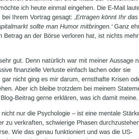
öchte ich heute einmal eingehen. Die E-Mail laut
en bei Ihrem Vortrag gesagt:
‚Ertragen könnt Ihr das
italmarkt sollte man Humor mitbringen.‘
Ganz ehr
 Betrag an der Börse verloren hat, ist nichts mehr 
sehr gut. Denn natürlich war mit meiner Aussage n
ve finanzielle Verluste einfach lachen oder sie
 gar nicht ging es mir darum, ernsthafte Krisen od
iehen. Aber ich bleibe trotzdem bei meinem Statem
Blog-Beitrag gerne erklären, was ich damit meine.
icht nur die Psychologie – ist eine mentale Stärk
ser zu verkraften, schwierige Phasen durchzustehe
se. Wie das genau funktioniert und was die US-