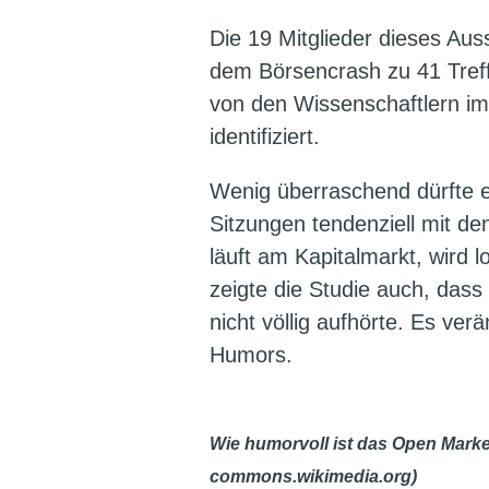
Die 19 Mitglieder dieses Au
dem Börsencrash zu 41 Tre
von den Wissenschaftlern i
identifiziert.
Wenig überraschend dürfte 
Sitzungen tendenziell mit d
läuft am Kapitalmarkt, wird l
zeigte die Studie auch, das
nicht völlig aufhörte. Es verä
Humors.
Wie humorvoll ist das Open Marke
commons.wikimedia.org)