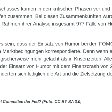
sschusses kamen in den kritischen Phasen vor und
ffen zusammen. Bei diesen Zusammenkünften wur
m Rahmen ihrer Analyse insgesamt 977 Fälle von 
es sein, dass der Einsatz von Humor bei den FOM
en Marktbedingungen korrespondierte. Denn wenn e
ogischerweise mehr gelacht als in Krisenzeiten. All
s der Einsatz von Humor mit dem Finanzcrash von 
nderten sich lediglich die Art und die Zielsetzung d
t Committee der Fed? (Foto: CC BY-SA 3.0,