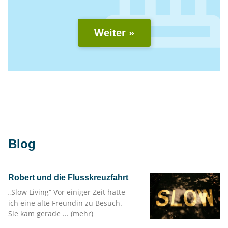
Weiter »
Blog
Robert und die Flusskreuzfahrt
„Slow Living“ Vor einiger Zeit hatte
ich eine alte Freundin zu Besuch.
Sie kam gerade ... (
mehr
)