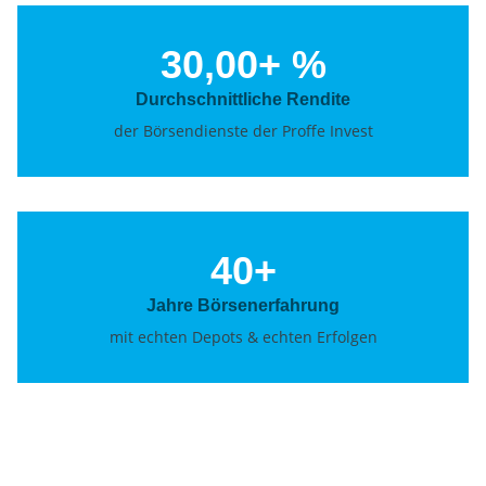
30,00
+ %
Durchschnittliche Rendite
der Börsendienste der Proffe Invest
40
+
Jahre Börsenerfahrung
mit echten Depots & echten Erfolgen