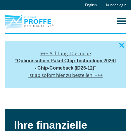
Skip
English
Kundenlogin
to
content
+++ Achtung: Das neue
"
Optionsschein Paket
Chip Technology 2026 I
- Chip-Comeback (ID26-12)"
ist ab sofort hier zu bestellen! +++
Ihre finanzielle