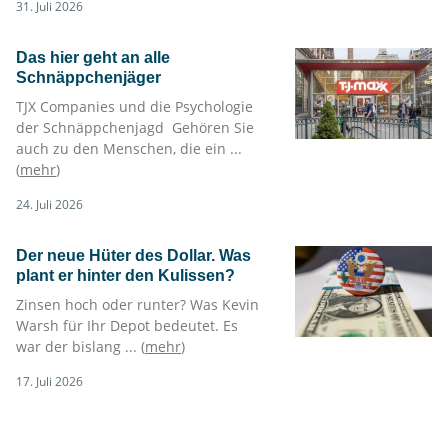
31. Juli 2026
Das hier geht an alle
Schnäppchenjäger
TJX Companies und die Psychologie
der Schnäppchenjagd Gehören Sie
auch zu den Menschen, die ein ...
(
mehr
)
24. Juli 2026
Der neue Hüter des Dollar. Was
plant er hinter den Kulissen?
Zinsen hoch oder runter? Was Kevin
Warsh für Ihr Depot bedeutet. Es
war der bislang ... (
mehr
)
17. Juli 2026