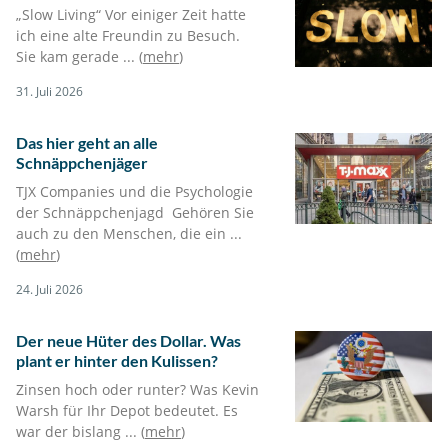
„Slow Living“ Vor einiger Zeit hatte
ich eine alte Freundin zu Besuch.
Sie kam gerade ... (
mehr
)
31. Juli 2026
Das hier geht an alle
Schnäppchenjäger
TJX Companies und die Psychologie
der Schnäppchenjagd Gehören Sie
auch zu den Menschen, die ein ...
(
mehr
)
24. Juli 2026
Der neue Hüter des Dollar. Was
plant er hinter den Kulissen?
Zinsen hoch oder runter? Was Kevin
Warsh für Ihr Depot bedeutet. Es
war der bislang ... (
mehr
)