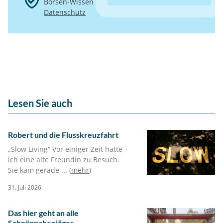
Börsen-Wissen
Datenschutz
Lesen Sie auch
Robert und die Flusskreuzfahrt
„Slow Living“ Vor einiger Zeit hatte
ich eine alte Freundin zu Besuch.
Sie kam gerade ... (
mehr
)
31. Juli 2026
Das hier geht an alle
Schnäppchenjäger