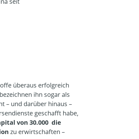
na seit
roffe überaus erfolgreich
bezeichnen ihn sogar als
t – und darüber hinaus –
örsendienste geschafft habe,
pital von 30.000 die
lion
zu erwirtschaften –