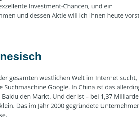
 exzellente Investment-Chancen, und ein
men und dessen Aktie will ich Ihnen heute vorst
inesisch
der gesamten westlichen Welt im Internet sucht,
ie Suchmaschine Google. In China ist das allerdin
 Baidu den Markt. Und der ist – bei 1,37 Milliard
s klein. Das im Jahr 2000 gegründete Unternehme
se.