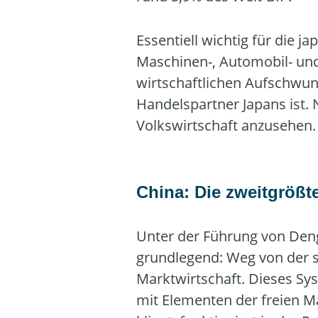
Essentiell wichtig für die j
Maschinen-, Automobil- und 
wirtschaftlichen Aufschwung
Handelspartner Japans ist. 
Volkswirtschaft anzusehen.
China: Die zweitgrößte
Unter der Führung von Deng
grundlegend: Weg von der so
Marktwirtschaft. Dieses Sys
mit Elementen der freien M