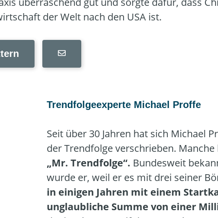
Praxis überraschend gut und sorgte dafür, dass Chi
irtschaft der Welt nach den USA ist.
tern
Trendfolgeexperte Michael Proffe
Seit über 30 Jahren hat sich Michael P
der Trendfolge verschrieben. Manche 
„Mr. Trendfolge“
.
Bundesweit bekann
wurde er, weil er es mit drei seiner B
in einigen Jahren mit einem Startka
unglaubliche Summe von einer Mil