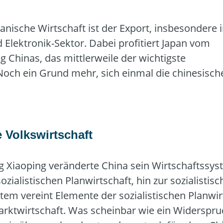
apanische Wirtschaft ist der Export, insbesondere 
Elektronik-Sektor. Dabei profitiert Japan vom
 Chinas, das mittlerweile der wichtigste
Noch ein Grund mehr, sich einmal die chinesisch
 Volkswirtschaft
 Xiaoping veränderte China sein Wirtschaftssy
zialistischen Planwirtschaft, hin zur sozialistis
tem vereint Elemente der sozialistischen Planwir
arktwirtschaft. Was scheinbar wie ein Widerspru