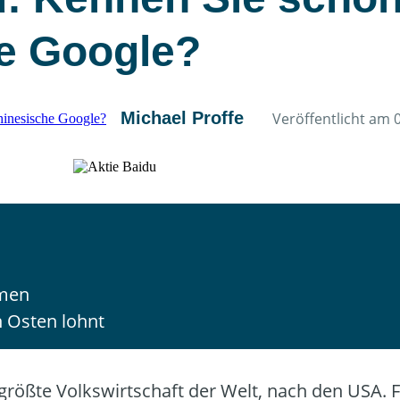
e Google?
Michael Proffe
Veröffentlicht am 
hmen
n Osten lohnt
itgrößte Volkswirtschaft der Welt, nach den USA. 