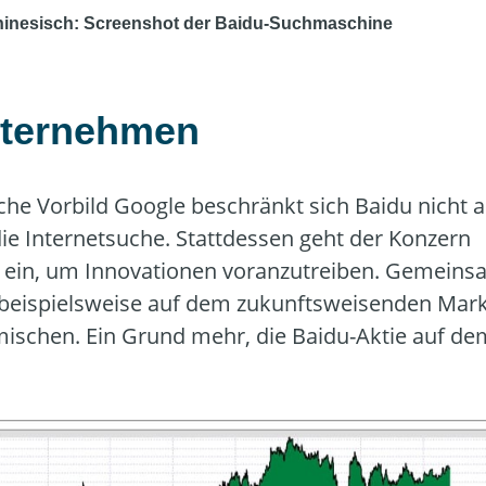
hinesisch: Screenshot der Baidu-Suchmaschine
nternehmen
he Vorbild Google beschränkt sich Baidu nicht a
ie Internetsuche. Stattdessen geht der Konzern
n ein, um Innovationen voranzutreiben. Gemeins
 beispielsweise auf dem zukunftsweisenden Mark
ischen. Ein Grund mehr, die Baidu-Aktie auf de