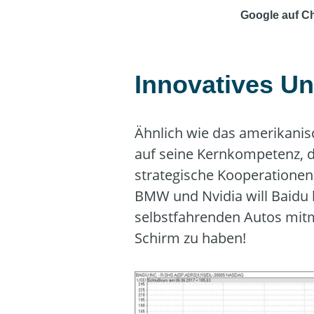
Google auf C
Innovatives U
Ähnlich wie das amerikanisc
auf seine Kernkompetenz, d
strategische Kooperatione
BMW und Nvidia will Baidu
selbstfahrenden Autos mitm
Schirm zu haben!