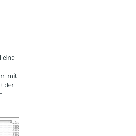
lleine
am mit
t der
m