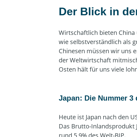
Der Blick in d
Wirtschaftlich bieten Chin
wie selbstverständlich als
Chinesen müssen wir uns er
der Weltwirtschaft mitmisc
Osten hält für uns viele lo
Japan: Die Nummer 3 
Heute ist Japan nach den US
Das Brutto-Inlandsprodukt J
rund 5,9% des Welt-BIP.