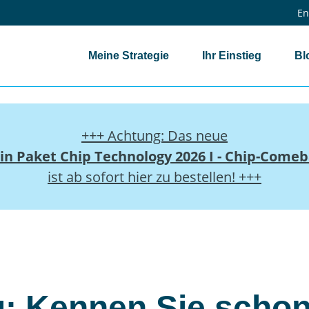
En
Meine Strategie
Ihr Einstieg
Bl
+++ Achtung: Das neue
in Paket
Chip Technology 2026 I - Chip-Comeb
ist ab sofort hier zu bestellen! +++
 Kennen Sie schon das chinesische Google?
u: Kennen Sie scho