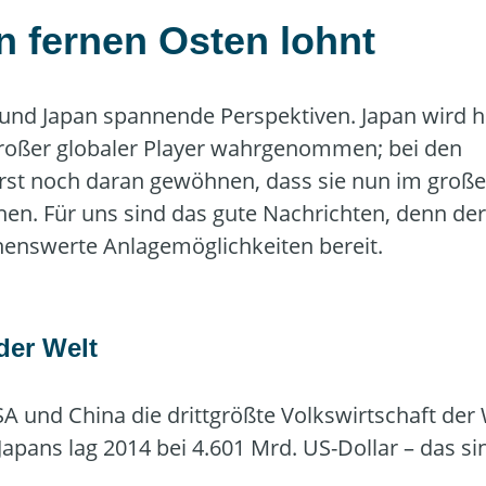
en fernen Osten lohnt
a und Japan spannende Perspektiven. Japan wird 
 großer globaler Player wahrgenommen; bei den
st noch daran gewöhnen, dass sie nun im große
hen. Für uns sind das gute Nachrichten, denn der
hnenswerte Anlagemöglichkeiten bereit.
der Welt
A und China die drittgrößte Volkswirtschaft der 
apans lag 2014 bei 4.601 Mrd. US-Dollar – das si