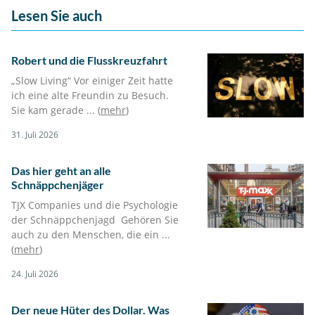
Lesen Sie auch
Robert und die Flusskreuzfahrt
„Slow Living“ Vor einiger Zeit hatte
ich eine alte Freundin zu Besuch.
Sie kam gerade ... (
mehr
)
31. Juli 2026
Das hier geht an alle
Schnäppchenjäger
TJX Companies und die Psychologie
der Schnäppchenjagd Gehören Sie
auch zu den Menschen, die ein ...
(
mehr
)
24. Juli 2026
Der neue Hüter des Dollar. Was