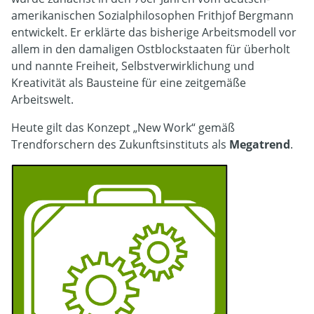
amerikanischen Sozialphilosophen Frithjof Bergmann
entwickelt. Er erklärte das bisherige Arbeitsmodell vor
allem in den damaligen Ostblockstaaten für überholt
und nannte Freiheit, Selbstverwirklichung und
Kreativität als Bausteine für eine zeitgemäße
Arbeitswelt.
Heute gilt das Konzept „New Work“ gemäß
Trendforschern des Zukunftsinstituts als
Megatrend
.