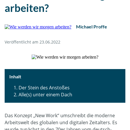
arbeiten?
Michael Proffe
Veröffentlicht am 23.06.2022
Der Stein des Anstoßes
Alle(s) unter einem Dach
Das Konzept „New Work“ umschreibt die moderne
Arbeitswelt des globalen und digitalen Zeitalters. Es
wurde zunächst in den 70er Jahren vom deutsch-