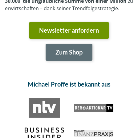
30.000 die unglaubliche Summe von einer Million
zu
erwirtschaften – dank seiner Trendfolgestrategie.
Newsletter anfordern
Zum Shop
Michael Proffe ist bekannt aus