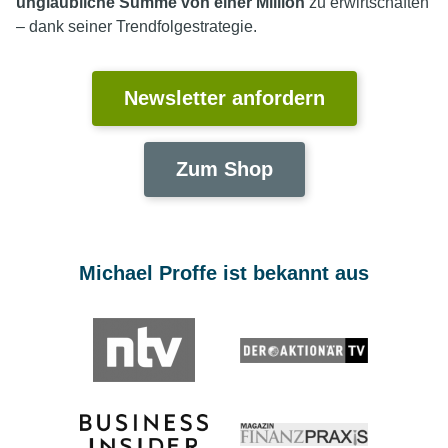
unglaubliche Summe von einer Million
zu erwirtschaften
– dank seiner Trendfolgestrategie.
Newsletter anfordern
Zum Shop
Michael Proffe ist bekannt aus