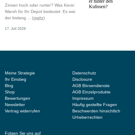
Zinsen hoch oder runter? Was Kevin
Warsh für Ihr Depot bedeutet. Es war
der bislang ... (
mehr
)
17. Juli 2026
Meine Strategie
Datenschutz
Ihr Einstieg
Disclosure
Blog
AGB Börsendienste
Shop
AGB Einzelprodukte
Bewertungen
Impressum
Newsletter
Häufig gestellte Fragen
Vertrag widerrufen
Beschwerden hinsichtlich
Urheberrechten
Folgen Sie uns auf