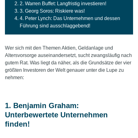
2. Warren Buffet: Langfristig investieren!
3. Georg Soros: Riskiere was!
4. Peter Lynch: Das Unternehmen und dessen
Führung sind ausschlaggebend!
Wer sich mit den Themen Aktien, Geldanlage und
Altersvorsorge auseinandersetzt, sucht zwangsläufig nach
gutem Rat. Was liegt da näher, als die Grundsätze der vier
größten Investoren der Welt genauer unter die Lupe zu
nehmen:
1. Benjamin Graham:
Unterbewertete Unternehmen
finden!