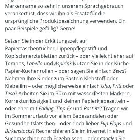
Markenname so sehr in unserem Sprachgebrauch
verankert ist, dass wir ihn als Ersatz für die
ursprüngliche Produktbezeichnung verwenden. Ein
paar Beispiele gefällig? Gerne!
Setzen Sie in der Erkältungszeit auf
Papiertaschentücher, Lippenpflegestift und
Kopfschmerztabletten zurück – oder vielleicht eher auf
Tempos,
Labello
und
Aspirin
? Nutzen Sie in der Küche
Papier-Küchenrollen – oder sagen Sie einfach
Zewa
?
Nehmen Ihre Kinder zum Basteln Klebstoff oder
Klebefilm – oder möglicherweise einfach
Uhu
,
Pritt
oder
Tesa
? Arbeiten Sie im Büro mit wasserfesten Markern,
Korrekturflüssigkeit und kleinen Papierklebezetteln –
oder eher mit
Edding
,
Tipp-Ex
und
Post-its
? Tragen wir
im Sommerurlaub vor allem Badesandalen oder
Gesundheitslatschen – oder doch lieber
Flip-Flops
und
Birkenstocks
? Recherchieren Sie im Internet in einer
Suchmaschine nach Ergebnissen – oder
googlen
Sie