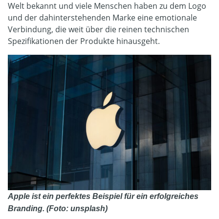
Welt bekannt und viele Menschen haben zu dem Logo
und der dahinterstehenden Marke eine emotionale
Verbindung, die weit über die reinen technischen
Spezifikationen der Produkte hinausgeht.
Apple ist ein perfektes Beispiel für ein erfolgreiches
Branding. (Foto: unsplash)