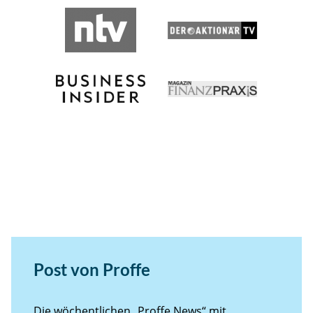
Post von Proffe
Die wöchentlichen „Proffe News“ mit