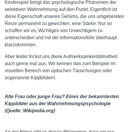
Kinderspiel bringt das psychologische Phänomen der
selektiven Wahrnehmung auf den Punkt. Eigentlich ist
diese Eigenschaft unseres Gehirns, die uns umgebenden
Reize permanent zu gewichten, eine Stärke. Nur so
schaffen wir es, Wichtiges von Unwichtigem zu
unterscheiden und mit der Informationsfülle überhaupt
klarzukommen.
Aber leider trickst uns diese Aufmerksamkeitsblindheit
auch gerne mal aus. Wir kennen das zum Beispiel im
visuellen Bereich von optischen Täuschungen oder
sogenannte Kippbildern.
Alte Frau oder junge Frau? Eines der bekanntesten
Kippbilder aus der Wahrnehmungspsychologie
(Quelle: Wikipedia.org)
An der Börse gibt es dieses Phänomen, dass wir nur