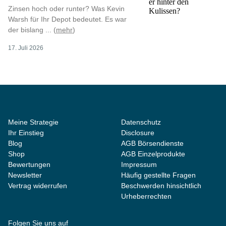
Zinsen hoch oder runter? Was Kevin
Warsh für Ihr Depot bedeutet. Es war
der bislang ... (
mehr
)
17. Juli 2026
Meine Strategie
Datenschutz
Ihr Einstieg
Disclosure
Blog
AGB Börsendienste
Shop
AGB Einzelprodukte
Bewertungen
Impressum
Newsletter
Häufig gestellte Fragen
Vertrag widerrufen
Beschwerden hinsichtlich
Urheberrechten
Folgen Sie uns auf